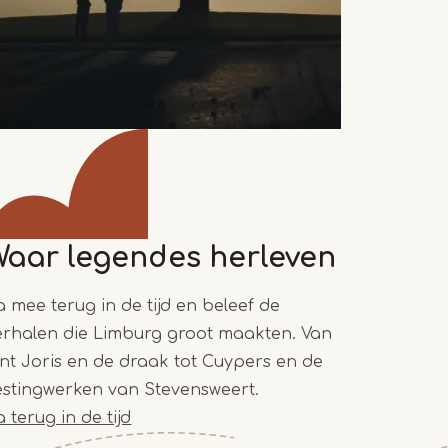
Waar legendes herleven
a mee terug in de tijd en beleef de
erhalen die Limburg groot maakten. Van
int Joris en de draak tot Cuypers en de
estingwerken van Stevensweert.
 terug in de tijd