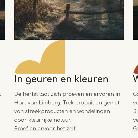
In geuren en kleuren
t
De herfst laat zich proeven en ervaren in
G
Hart van Limburg. Trek eropuit en geniet
v
van streekproducten en wandelingen
S
door kleurrijke natuur.
v
Proef en ervaar het zelf
Ga