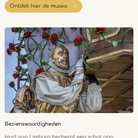
Ontdek hier de musea
Bezienswaardigheden
Hart van Limburg herbergt een schat aan