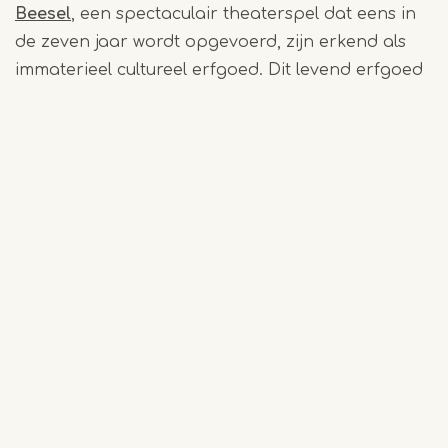
Beesel
, een spectaculair theaterspel dat eens in
de zeven jaar wordt opgevoerd, zijn erkend als
immaterieel cultureel erfgoed. Dit levend erfgoed
verbindt mensen en houdt oude gebruiken
springlevend.