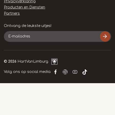
Privacyverklaring
Producten en Diensten
Partners
Ontvang de leukste uitjes!
E-
mailadres
© 2026
HartVanLimburg
Volg ons op social media