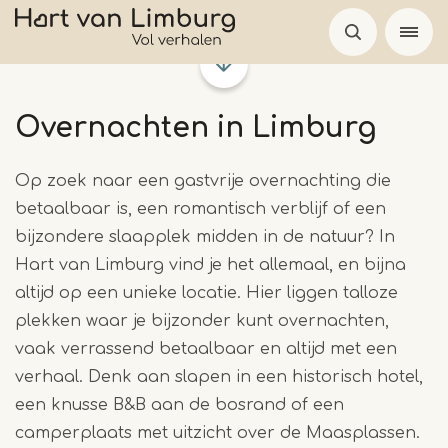
Overslaan
en
naar
de
Overnachten in Limburg
inhoud
gaan
Op zoek naar een gastvrije overnachting die
betaalbaar is, een romantisch verblijf of een
bijzondere slaapplek midden in de natuur? In
Hart van Limburg vind je het allemaal, en bijna
altijd op een unieke locatie. Hier liggen talloze
plekken waar je bijzonder kunt overnachten,
vaak verrassend betaalbaar en altijd met een
verhaal. Denk aan slapen in een historisch hotel,
een knusse B&B aan de bosrand of een
camperplaats met uitzicht over de Maasplassen.