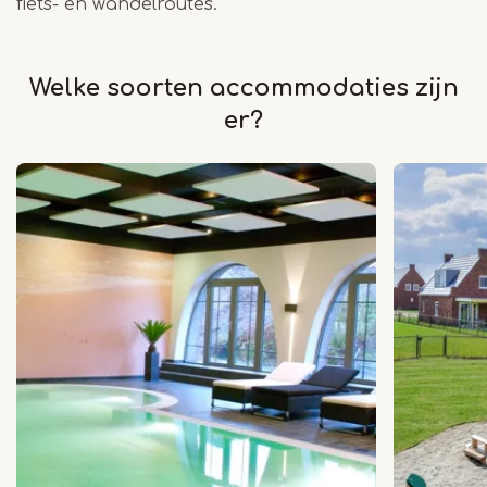
fiets- en wandelroutes.
Welke soorten accommodaties zijn
er?