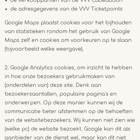
de verkooppunten van de VVV Cadeaubon
de adresgegevens van de VVV Ticketpoints
Google Maps plaatst cookies voor het bijhouden
van statistieken rondom het gebruik van Google
Maps zelf en cookies om voorkeuren op te slaan
(bijvoorbeeld welke weergave).
2. Google Analytics cookies, om inzicht te hebben
in hoe onze bezoekers gebruikmaken van
(onderdelen van) deze site. Denk aan
bezoekersaantallen, populaire pagina’s en
onderwerpen. Op deze manier kunnen wij de
communicatie beter afstemmen op de behoeften
van de websitebezoekers. Wij kunnen niet zien wie
(welke pc) de website bezoekt. Google kan dit als
aanbieder van de dienst wel, maar kan dit niet