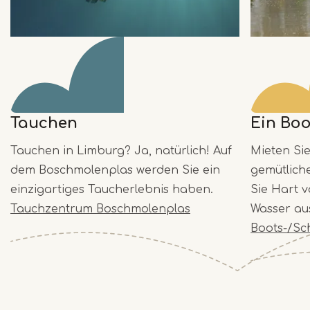
Tauchen
Ein Bo
Tauchen in Limburg? Ja, natürlich! Auf
Mieten Sie
dem Boschmolenplas werden Sie ein
gemütlich
einzigartiges Taucherlebnis haben.
Sie Hart 
Tauchzentrum Boschmolenplas
Wasser au
Boots-/Sc