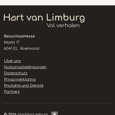
Besuchsadresse
Markt 17
6041 EL Roermond
Handige
Über uns
links
Nutzungsbedingungen
Datenschutz
Privacyverklaring
Produkte und Dienste
Partners
© 2026
HartVanLimburg