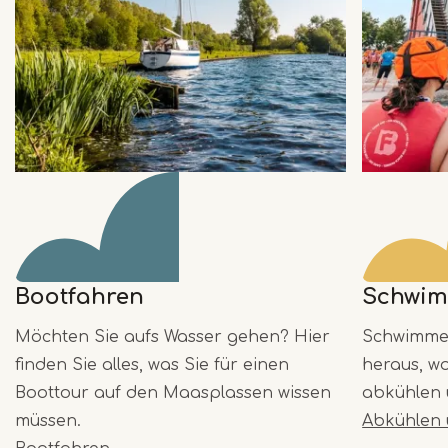
Bootfahren
Schwi
Möchten Sie aufs Wasser gehen? Hier
Schwimmen
finden Sie alles, was Sie für einen
heraus, w
Boottour auf den Maasplassen wissen
abkühlen 
müssen.
Abkühlen 