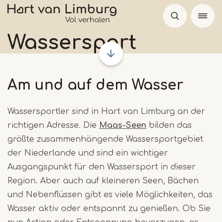
Skip
to
main
Wassersport
content
Am und auf dem Wasser
Wassersportler sind in Hart van Limburg an der
richtigen Adresse. Die
Maas-Seen
bilden das
größte zusammenhängende Wassersportgebiet
der Niederlande und sind ein wichtiger
Ausgangspunkt für den Wassersport in dieser
Region. Aber auch auf kleineren Seen, Bächen
und Nebenflüssen gibt es viele Möglichkeiten, das
Wasser aktiv oder entspannt zu genießen. Ob Sie